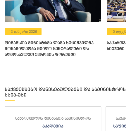
13 იანვარი 2026
10 დეკემბე
ფინანსთა მინისტრმა ლაშა ხუციშვილმა
საქართველ
მონაწილეობა მიიღო ცენტრალური და
ბიუჯეტი დ
აღმოსავლეთ ევროპის ფორუმში
საქვეუწყებო დაწესებულებები და სამინისტროს
სსიპ-ები
საქართველოს ფინანსთა სამინისტროს
საქართ
აკადემია
საფინა