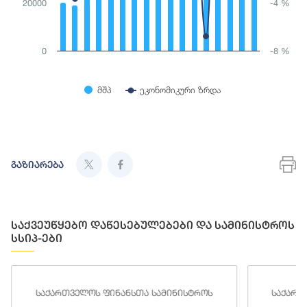
20000
-4 %
0
-8 %
მშპ
ეკონომიკური ზრდა
End of interactive chart.
En
გაზიარება
საქვეუწყებო დაწესებულებები და სამინისტროს
სსიპ-ები
საქართველოს ფინანსთა სამინისტროს
საქართ