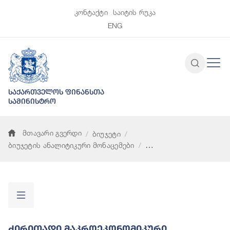
კონტაქტი
საიტის რუკა
ENG
საქართველოს ფინანსთა
სამინისტრო
მთავარი გვერდი
ბიუჯეტი
ბიუჯეტის ანალიტიკური მონაცემები
ძირითადი მაკროეკონომიკური პარამეტრები
Ძირითადი Მაკროეკონომიკური