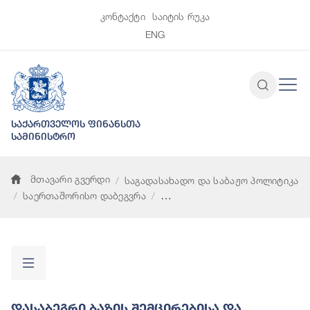
კონტაქტი
საიტის რუკა
ENG
საქართველოს ფინანსთა
სამინისტრო
მთავარი გვერდი
საგადასახადო და საბაჟო პოლიტიკა
საერთაშორისო დაბეგვრა
დასაბეგრი ბაზის შემცირებისა და მოგების გადატანის პროექტ
Დასაბეგრი Ბაზის Შემცირებისა Და