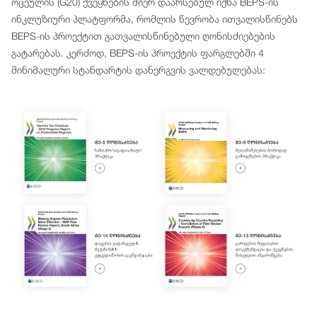
ოცეულის (G20) ქვეყნების მიერ დაარსებულ იქნა BEPS-ის
ინკლუზიური პლატფორმა, რომლის წევრობა ითვალისწინებს
BEPS-ის პროექტით გათვალისწინებული ღონისძიებების
გატარებას. კერძოდ, BEPS-ის პროექტის ფარგლებში 4
მინიმალური სტანდარტის დანერგვის ვალდებულებას: