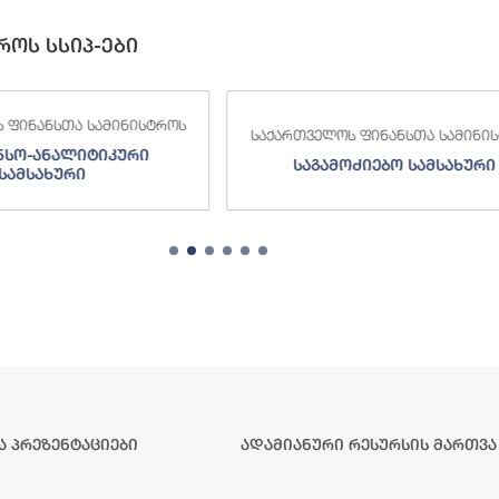
როს სსიპ-ები
 ფინანსთა სამინისტროს
საქართველოს ფინანსთა სამინი
ნსო-ანალიტიკური
საგამოძიებო სამსახური
სამსახური
ა პრეზენტაციები
ადამიანური რესურსის მართვა