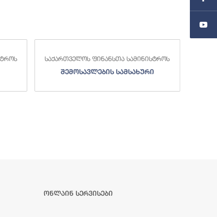
სტროს
საქართველოს ფინანსთა სამინისტროს
საქა
შემოსავლების სამსახური
ონლაინ სერვისები