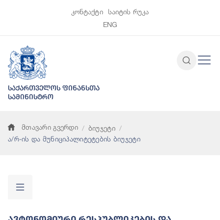
კონტაქტი
საიტის რუკა
ENG
საქართველოს ფინანსთა
სამინისტრო
მთავარი გვერდი
ბიუჯეტი
ა/რ-ის და მუნიციპალიტეტების ბიუჯეტი
Ავტონომიური Რესპუბლიკების Და