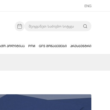
ENG
აჟო პოლიტიკა
PFM
GFS მონაცემები
პრესცენტრი