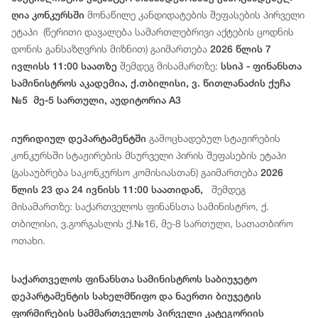
მონაწილე
კანდიდატ
ებ
ის
შეფასების
პირველი
ღია კონკურსში
ეტაპი
(
წერითი
დავალება
სამართლებრივი
აქტების
ცოდნის
დონის
განსაზღვრის
მიზნით
)
გაიმართება
2026 წლის 7
შემდეგ მისამართზე:
ივლისს 11:00 საათზე
სსიპ - ფინანსთა
სამინისტროს აკადემია, ქ.თბილისი, ვ. წითლანაძის ქუჩა
№5 მე-5 სართული, აუდიტორია A3
გამოცხადებულ სტაჟირების
იურიდიულ დეპარტამენტში
კონკურსში სტაჟირების მსურველი პირის შეფასების ეტაპი
(გასაუბრება საკონკურსო კომისიასთან) გაიმართება
2026
შემდეგ
წლის 23 და 24 ივნისს 11:00 საათიდან,
მისამართზე: საქართველოს ფინანსთა სამინისტრო, ქ.
თბილისი, ვ.გორგასლის ქ.№16, მე-8 სართული, სათათბირო
ოთახი.
საქართველოს ფინანსთა სამინისტროს საბიუჯეტო
დეპარტამენტის სახელმწიფო და ნაერთი ბიუჯეტის
ფორმირების სამმართველოს პირველი კატეგორიის