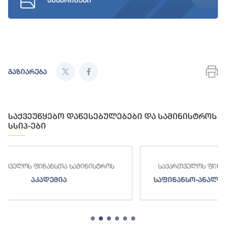
ანგარიშები
გაზიარება
საქვეუწყებო დაწესებულებები და სამინისტროს
სსიპ-ები
სტროს
საქართველოს ფინანსთა სამინისტროს
საფინანსო-ანალიტიკური სამსახური