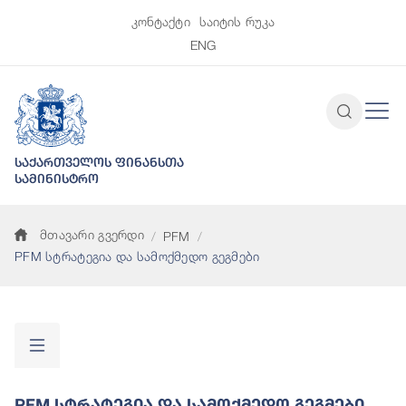
კონტაქტი
საიტის რუკა
ENG
საქართველოს ფინანსთა
სამინისტრო
მთავარი გვერდი
PFM
PFM სტრატეგია და სამოქმედო გეგმები
PFM Სტრატეგია Და Სამოქმედო Გეგმები