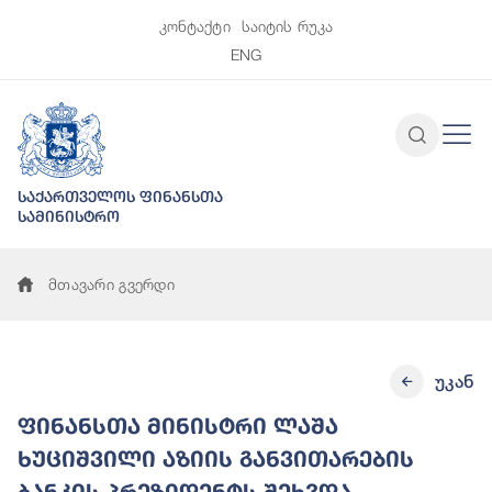
კონტაქტი
საიტის რუკა
ENG
საქართველოს ფინანსთა
სამინისტრო
მთავარი გვერდი
უკან
ფინანსთა მინისტრი ლაშა
ხუციშვილი აზიის განვითარების
ბანკის პრეზიდენტს შეხვდა