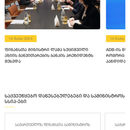
14 მაისი 2024
14 მაისი 2
ფინანსთა მინისტრი ლაშა ხუციშვილი
ADB-ის წლ
აზიის განვითარების ბანკის პრეზიდენტს
როგორც ევ
შეხვდა
კანდიდატი
ფესვებთან
დიდი საეტ
საქვეუწყებო დაწესებულებები და სამინისტროს
სსიპ-ები
საქართველოს ფინანსთა სამინისტროს
საქართ