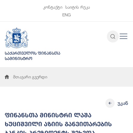
კონტაქტი
საიტის რუკა
ENG
საქართველოს ფინანსთა
სამინისტრო
მთავარი გვერდი
უკან
ფინანსთა მინისტრი ლაშა
ხუციშვილი აზიის განვითარების
ბანკის პრეზიდენტს შეხვდა